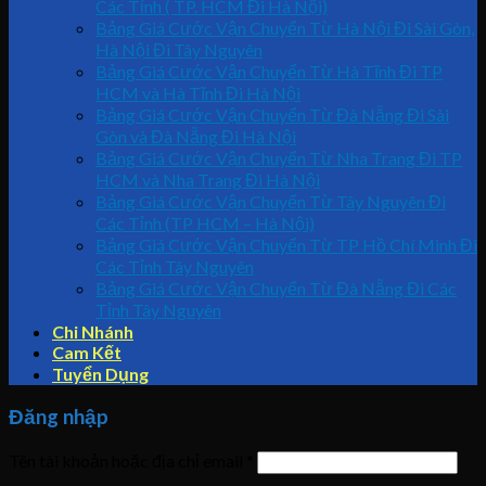
Các Tỉnh ( TP. HCM Đi Hà Nội)
Bảng Giá Cước Vận Chuyển Từ Hà Nội Đi Sài Gòn,
Hà Nội Đi Tây Nguyên
Bảng Giá Cước Vận Chuyển Từ Hà Tĩnh Đi TP
HCM và Hà Tĩnh Đi Hà Nội
Bảng Giá Cước Vận Chuyển Từ Đà Nẵng Đi Sài
Gòn và Đà Nẵng Đi Hà Nội
Bảng Giá Cước Vận Chuyển Từ Nha Trang Đi TP
HCM và Nha Trang Đi Hà Nội
Bảng Giá Cước Vận Chuyển Từ Tây Nguyên Đi
Các Tỉnh (TP HCM – Hà Nội)
Bảng Giá Cước Vận Chuyển Từ TP Hồ Chí Minh Đi
Các Tỉnh Tây Nguyên
Bảng Giá Cước Vận Chuyển Từ Đà Nẵng Đi Các
Tỉnh Tây Nguyên
Chi Nhánh
Cam Kết
Tuyển Dụng
Đăng nhập
Tên tài khoản hoặc địa chỉ email
*