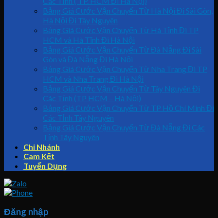
Các Tỉnh ( TP. HCM Đi Hà Nội)
Bảng Giá Cước Vận Chuyển Từ Hà Nội Đi Sài Gòn,
Hà Nội Đi Tây Nguyên
Bảng Giá Cước Vận Chuyển Từ Hà Tĩnh Đi TP
HCM và Hà Tĩnh Đi Hà Nội
Bảng Giá Cước Vận Chuyển Từ Đà Nẵng Đi Sài
Gòn và Đà Nẵng Đi Hà Nội
Bảng Giá Cước Vận Chuyển Từ Nha Trang Đi TP
HCM và Nha Trang Đi Hà Nội
Bảng Giá Cước Vận Chuyển Từ Tây Nguyên Đi
Các Tỉnh (TP HCM – Hà Nội)
Bảng Giá Cước Vận Chuyển Từ TP Hồ Chí Minh Đi
Các Tỉnh Tây Nguyên
Bảng Giá Cước Vận Chuyển Từ Đà Nẵng Đi Các
Tỉnh Tây Nguyên
Chi Nhánh
Cam Kết
Tuyển Dụng
Đăng nhập