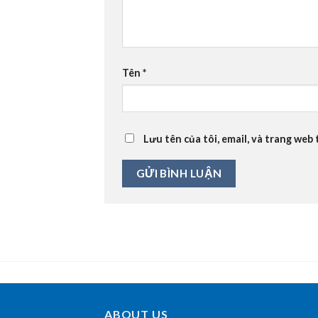
Tên
*
Lưu tên của tôi, email, và trang web 
ABOUT US