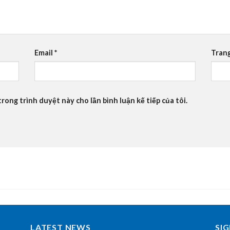
Email
*
Tran
trong trình duyệt này cho lần bình luận kế tiếp của tôi.
LATEST NEWS
SI