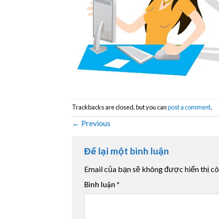
Trackbacks are closed, but you can
post a comment
.
←
Previous
Để lại một bình luận
Email của bạn sẽ không được hiển thị cô
Bình luận
*