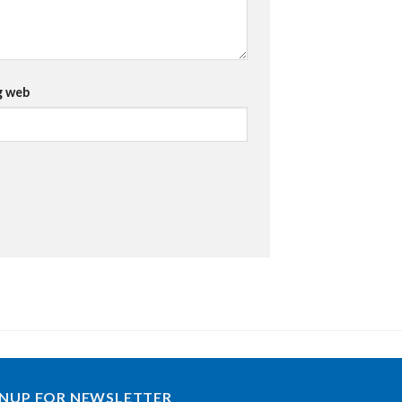
g web
GNUP FOR NEWSLETTER