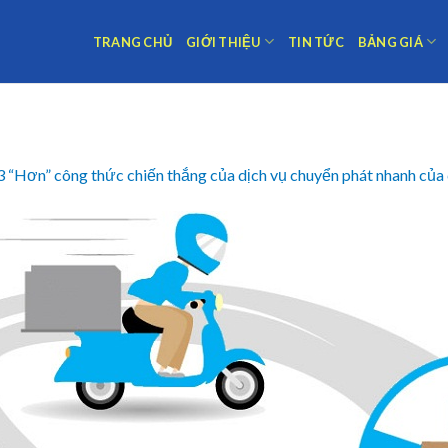
TRANG CHỦ
GIỚI THIỆU
TIN TỨC
BẢNG GIÁ
3 “Hơn” công thức chiến thắng của dịch vụ chuyển phát nhanh củ