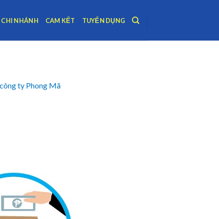
CHI NHÁNH
CAM KẾT
TUYỂN DỤNG
a công ty Phong Mã