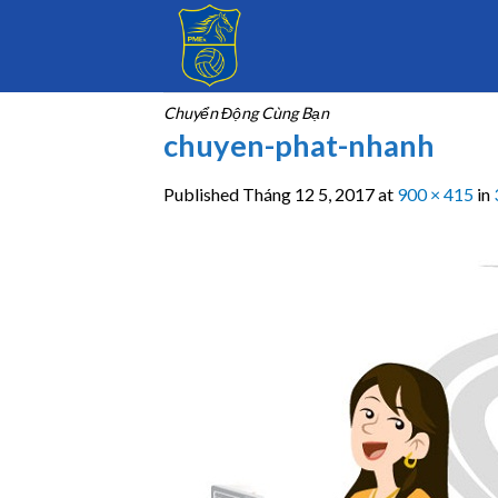
Skip
to
content
Chuyển Động Cùng Bạn
chuyen-phat-nhanh
Published
Tháng 12 5, 2017
at
900 × 415
in