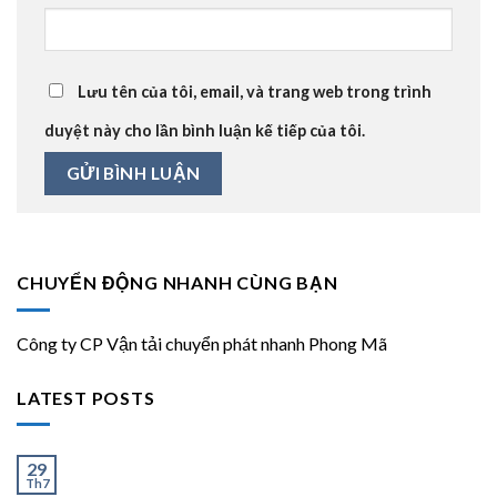
Lưu tên của tôi, email, và trang web trong trình
duyệt này cho lần bình luận kế tiếp của tôi.
CHUYỂN ĐỘNG NHANH CÙNG BẠN
Công ty CP Vận tải chuyển phát nhanh Phong Mã
LATEST POSTS
Ít và Nhiều
29
Th7