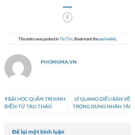
This entry was posted in
Tin Tức
. Bookmark the
permalink
.
PHONGMA.VN
9 BÀI HỌC QUẢN TRỊ KINH
LÝ QUANG DIỆU BÀN VỀ
ĐIỂN TỪ TÀO THÁO
TRỌNG DỤNG NHÂN TÀI
Để lại một bình luận