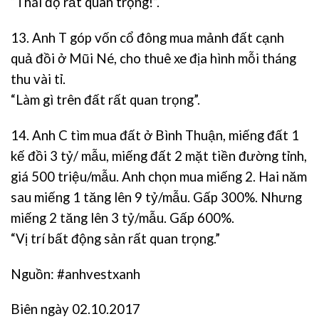
“Thái độ rất quan trọng!”.
13. Anh T góp vốn cổ đông mua mảnh đất cạnh
quả đồi ở Mũi Né, cho thuê xe địa hình mỗi tháng
thu vài tỉ.
“Làm gì trên đất rất quan trọng”.
14. Anh C tìm mua đất ở Bình Thuận, miếng đất 1
kế đồi 3 tỷ/ mẫu, miếng đất 2 mặt tiền đường tỉnh,
giá 500 triệu/mẫu. Anh chọn mua miếng 2. Hai năm
sau miếng 1 tăng lên 9 tỷ/mẫu. Gấp 300%. Nhưng
miếng 2 tăng lên 3 tỷ/mẫu. Gấp 600%.
“Vị trí bất động sản rất quan trọng.”
Nguồn: #anhvestxanh
Biên ngày 02.10.2017