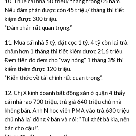
10. Thuê cái nhà 50 triệu/ tháng trong 05 năm.
Nếu đàm phán được còn 45 triệu/ tháng thì tiết
kiệm được 300 triệu.
“Đàm phán rất quan trọng.”
11. Mua cái nhà 5 tỷ, đặt cọc 1 tỷ. 4 tỷ còn lại trả
chậm hơn 1 tháng thì tiết kiệm được 21,6 triệu.
Đem tiền đó đem cho “vay nóng” 1 tháng 3% thì
kiếm thêm được 120 triệu.
“Kiến thức về tài chính rất quan trọng”.
12. Chị X kinh doanh bất động sản ở quận 4 thấy
cái nhà rao 700 triệu, trả giá 640 triệu chủ nhà
không bán. Anh N học viên PMA vào trả 630 triệu
chủ nhà lại đồng ý bán và nói: “Tui ghét bà kia, nên
bán cho cậu!”.