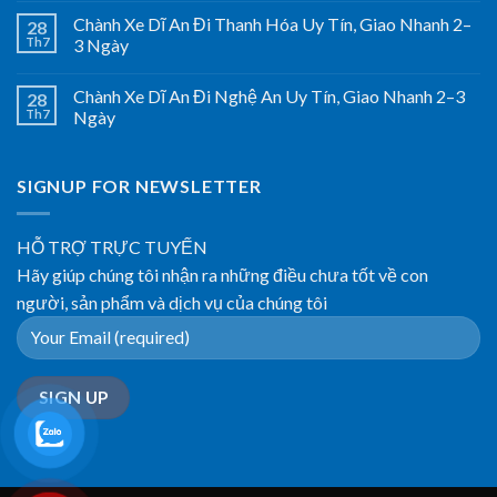
Chành Xe Dĩ An Đi Thanh Hóa Uy Tín, Giao Nhanh 2–
28
Th7
3 Ngày
Chành Xe Dĩ An Đi Nghệ An Uy Tín, Giao Nhanh 2–3
28
Th7
Ngày
SIGNUP FOR NEWSLETTER
HỖ TRỢ TRỰC TUYẾN
Hãy giúp chúng tôi nhận ra những điều chưa tốt về con
người, sản phẩm và dịch vụ của chúng tôi