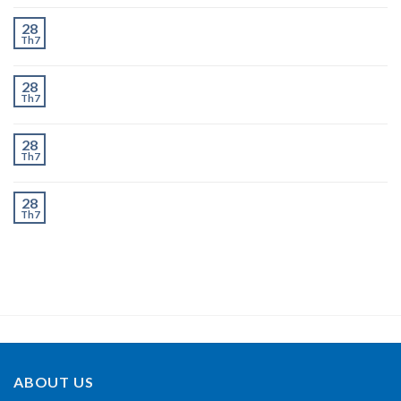
Chành Xe Dĩ An Đi Hà Nội Uy Tín, Giao Nhanh 2–3
28
Th7
Ngày
Chành Xe Dĩ An Đi Thanh Hóa Uy Tín, Giao Nhanh 2–
28
Th7
3 Ngày
Chành Xe Dĩ An Đi Nghệ An Uy Tín, Giao Nhanh 2–3
28
Th7
Ngày
Chành Xe Dĩ An Đi Hà Tĩnh Uy Tín, Giao Nhanh 2–3
28
Th7
Ngày
ABOUT US