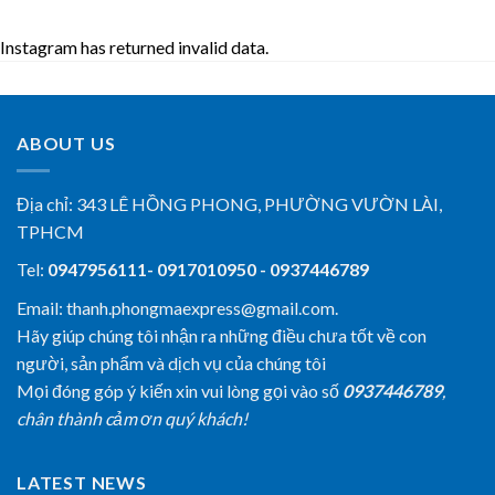
Instagram has returned invalid data.
ABOUT US
Địa chỉ:
343 LÊ HỒNG PHONG, PHƯỜNG VƯỜN LÀI,
TPHCM
Tel:
0947956111- 0917010950 - 0937446789
Email: thanh.phongmaexpress@gmail.com.
Hãy giúp chúng tôi nhận ra những điều chưa tốt về con
người, sản phẩm và dịch vụ của chúng tôi
Mọi đóng góp ý kiến xin vui lòng gọi vào số
0937446789
,
chân thành cảm ơn quý khách!
LATEST NEWS