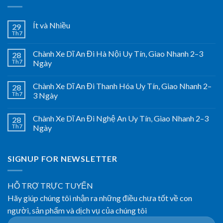
Ít và Nhiều
29
Th7
Chành Xe Dĩ An Đi Hà Nội Uy Tín, Giao Nhanh 2–3
28
Th7
Ngày
Chành Xe Dĩ An Đi Thanh Hóa Uy Tín, Giao Nhanh 2–
28
Th7
3 Ngày
Chành Xe Dĩ An Đi Nghệ An Uy Tín, Giao Nhanh 2–3
28
Th7
Ngày
SIGNUP FOR NEWSLETTER
HỖ TRỢ TRỰC TUYẾN
Hãy giúp chúng tôi nhận ra những điều chưa tốt về con
người, sản phẩm và dịch vụ của chúng tôi