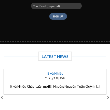
LATEST NEWS
Ít và Nhiều
Tháng 7 29, 2026
Ít và Nhiều Chào tuần mới!!! Nguồn: Nguyễn Tuấn Quỳnh [...]