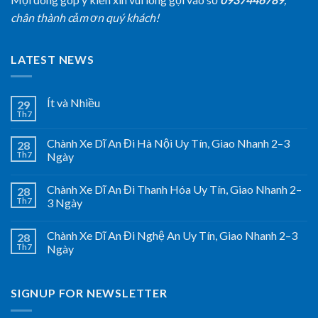
chân thành cảm ơn quý khách!
LATEST NEWS
Ít và Nhiều
29
Th7
Chành Xe Dĩ An Đi Hà Nội Uy Tín, Giao Nhanh 2–3
28
Th7
Ngày
Chành Xe Dĩ An Đi Thanh Hóa Uy Tín, Giao Nhanh 2–
28
Th7
3 Ngày
Chành Xe Dĩ An Đi Nghệ An Uy Tín, Giao Nhanh 2–3
28
Th7
Ngày
SIGNUP FOR NEWSLETTER