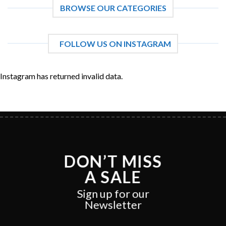
BROWSE OUR CATEGORIES
FOLLOW US ON INSTAGRAM
Instagram has returned invalid data.
DON’T MISS
A SALE
Sign up for our
Newsletter