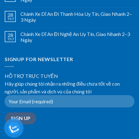
Chành Xe Dĩ An Đi Thanh Hóa Uy Tín, Giao Nhanh 2–
28
Th7
3 Ngày
Chành Xe Dĩ An Đi Nghệ An Uy Tín, Giao Nhanh 2–3
28
Th7
Ngày
SIGNUP FOR NEWSLETTER
HỖ TRỢ TRỰC TUYẾN
Hãy giúp chúng tôi nhận ra những điều chưa tốt về con
người, sản phẩm và dịch vụ của chúng tôi