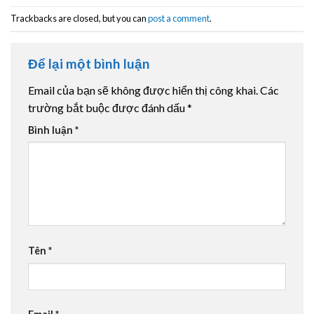
Trackbacks are closed, but you can
post a comment
.
Để lại một bình luận
Email của bạn sẽ không được hiển thị công khai.
Các
trường bắt buộc được đánh dấu
*
Bình luận
*
Tên
*