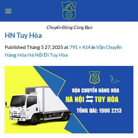
Skip
to
content
Chuyển Động Cùng Bạn
HN Tuy Hòa
Published
Tháng 5 27, 2025
at
791 × 414
in
Vận Chuyển
Hàng Hóa Hà Nội Đi Tuy Hòa