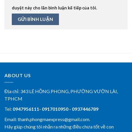
duyệt này cho lần bình luận kế tiếp của tôi.
ABOUT US
Địa chỉ:
343 LÊ HỒNG PHONG, PHƯỜNG VƯỜN LÀI,
TPHCM
Tel:
0947956111- 0917010950 - 0937446789
Email: thanh.phongmaexpress@gmail.com.
Hãy giúp chúng tôi nhận ra những điều chưa tốt về con