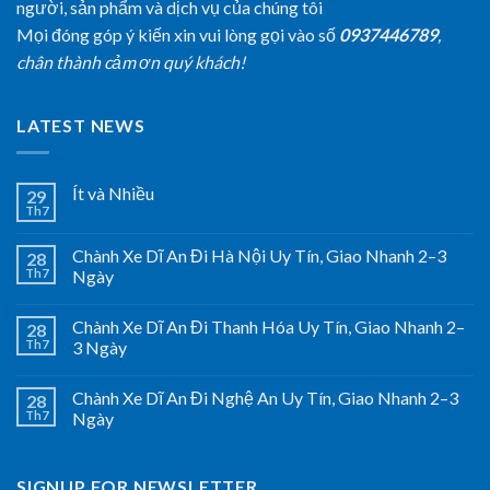
người, sản phẩm và dịch vụ của chúng tôi
Mọi đóng góp ý kiến xin vui lòng gọi vào số
0937446789
,
chân thành cảm ơn quý khách!
LATEST NEWS
Ít và Nhiều
29
Th7
Chành Xe Dĩ An Đi Hà Nội Uy Tín, Giao Nhanh 2–3
28
Th7
Ngày
Chành Xe Dĩ An Đi Thanh Hóa Uy Tín, Giao Nhanh 2–
28
Th7
3 Ngày
Chành Xe Dĩ An Đi Nghệ An Uy Tín, Giao Nhanh 2–3
28
Th7
Ngày
SIGNUP FOR NEWSLETTER