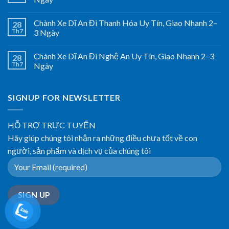
Chành Xe Dĩ An Đi Thanh Hóa Uy Tín, Giao Nhanh 2–
28
Th7
3 Ngày
Chành Xe Dĩ An Đi Nghệ An Uy Tín, Giao Nhanh 2–3
28
Th7
Ngày
SIGNUP FOR NEWSLETTER
HỖ TRỢ TRỰC TUYẾN
Hãy giúp chúng tôi nhận ra những điều chưa tốt về con
người, sản phẩm và dịch vụ của chúng tôi