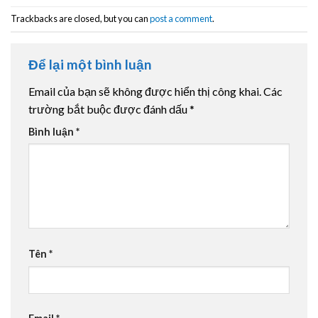
Trackbacks are closed, but you can
post a comment
.
Để lại một bình luận
Email của bạn sẽ không được hiển thị công khai.
Các
trường bắt buộc được đánh dấu
*
Bình luận
*
Tên
*