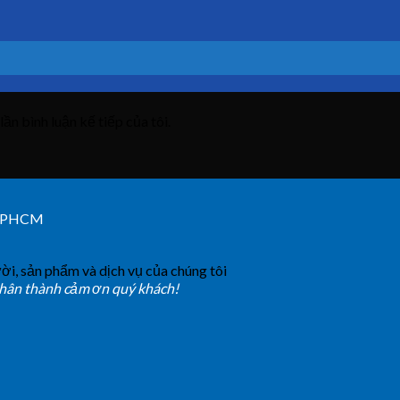
lần bình luận kế tiếp của tôi.
 TPHCM
ời, sản phẩm và dịch vụ của chúng tôi
chân thành cảm ơn quý khách!