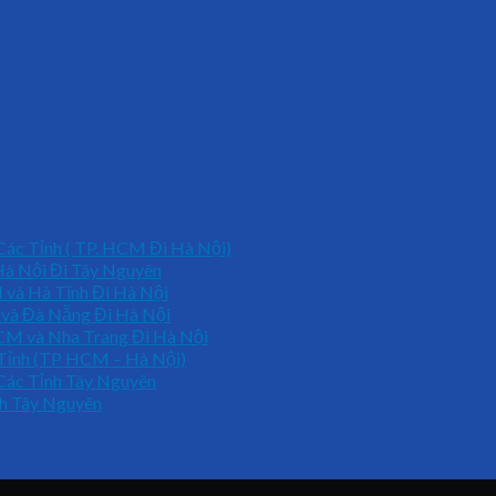
ác Tỉnh ( TP. HCM Đi Hà Nội)
Hà Nội Đi Tây Nguyên
và Hà Tĩnh Đi Hà Nội
 và Đà Nẵng Đi Hà Nội
CM và Nha Trang Đi Hà Nội
Tỉnh (TP HCM – Hà Nội)
Các Tỉnh Tây Nguyên
h Tây Nguyên