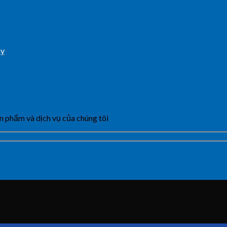
ày
n phẩm và dịch vụ của chúng tôi