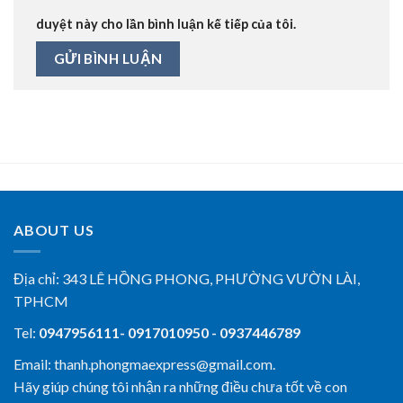
duyệt này cho lần bình luận kế tiếp của tôi.
ABOUT US
Địa chỉ:
343 LÊ HỒNG PHONG, PHƯỜNG VƯỜN LÀI,
TPHCM
Tel:
0947956111- 0917010950 - 0937446789
Email: thanh.phongmaexpress@gmail.com.
Hãy giúp chúng tôi nhận ra những điều chưa tốt về con