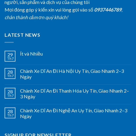
người, sản phẩm và dịch vụ của chúng tôi
Mọi đóng góp ý kiến xin vui lòng gọi vào số
0937446789
,
chân thành cảm ơn quý khách!
LATEST NEWS
Ít và Nhiều
29
Th7
Chành Xe Dĩ An Đi Hà Nội Uy Tín, Giao Nhanh 2–3
28
Th7
Ngày
Chành Xe Dĩ An Đi Thanh Hóa Uy Tín, Giao Nhanh 2–
28
Th7
3 Ngày
Chành Xe Dĩ An Đi Nghệ An Uy Tín, Giao Nhanh 2–3
28
Th7
Ngày
SIGNUP FOR NEWSLETTER