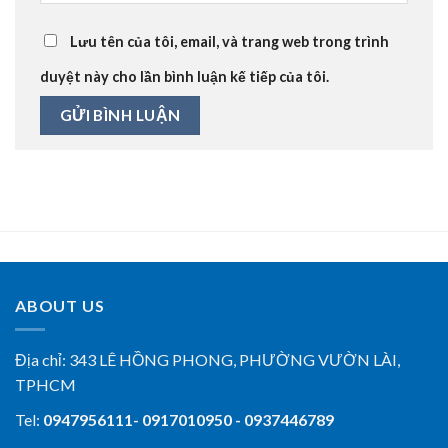
Lưu tên của tôi, email, và trang web trong trình
duyệt này cho lần bình luận kế tiếp của tôi.
ABOUT US
Địa chỉ:
343 LÊ HỒNG PHONG, PHƯỜNG VƯỜN LÀI,
TPHCM
Tel:
0947956111- 0917010950 - 0937446789