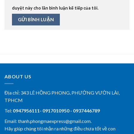
duyệt này cho lần bình luận kế tiếp của tôi.
ABOUT US
Địa chỉ:
343 LÊ HỒNG PHONG, PHƯỜNG VƯỜN LÀI,
TPHCM
Tel:
0947956111- 0917010950 - 0937446789
Email: thanh.phongmaexpress@gmail.com.
Hãy giúp chúng tôi nhận ra những điều chưa tốt về con