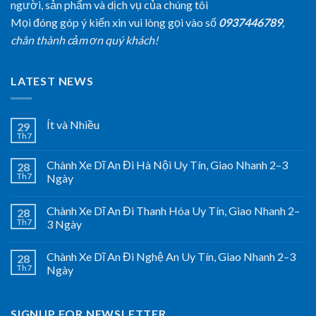
người, sản phẩm và dịch vụ của chúng tôi
Mọi đóng góp ý kiến xin vui lòng gọi vào số
0937446789
,
chân thành cảm ơn quý khách!
LATEST NEWS
Ít và Nhiều
29
Th7
Chành Xe Dĩ An Đi Hà Nội Uy Tín, Giao Nhanh 2–3
28
Th7
Ngày
Chành Xe Dĩ An Đi Thanh Hóa Uy Tín, Giao Nhanh 2–
28
Th7
3 Ngày
Chành Xe Dĩ An Đi Nghệ An Uy Tín, Giao Nhanh 2–3
28
Th7
Ngày
SIGNUP FOR NEWSLETTER