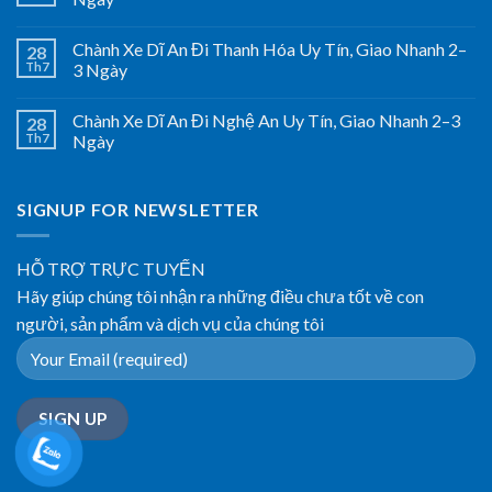
Chành Xe Dĩ An Đi Thanh Hóa Uy Tín, Giao Nhanh 2–
28
Th7
3 Ngày
Chành Xe Dĩ An Đi Nghệ An Uy Tín, Giao Nhanh 2–3
28
Th7
Ngày
SIGNUP FOR NEWSLETTER
HỖ TRỢ TRỰC TUYẾN
Hãy giúp chúng tôi nhận ra những điều chưa tốt về con
người, sản phẩm và dịch vụ của chúng tôi