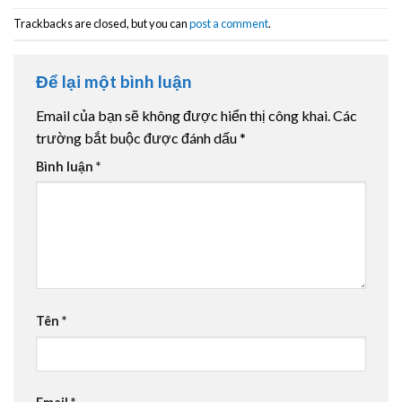
Trackbacks are closed, but you can
post a comment
.
Để lại một bình luận
Email của bạn sẽ không được hiển thị công khai.
Các
trường bắt buộc được đánh dấu
*
Bình luận
*
Tên
*