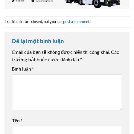
Trackbacks are closed, but you can
post a comment
.
Để lại một bình luận
Email của bạn sẽ không được hiển thị công khai.
Các
trường bắt buộc được đánh dấu
*
Bình luận
*
Tên
*