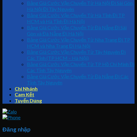
Bảng Giá Cước Vận Chuyển Từ Hà Nội Đi Sài Gòn,
Hà Nội Đi Tây Nguyên
Bảng Giá Cước Vận Chuyển Từ Hà Tĩnh Đi TP
HCM và Hà Tĩnh Đi Hà Nội
Bảng Giá Cước Vận Chuyển Từ Đà Nẵng Đi Sài
Gòn và Đà Nẵng Đi Hà Nội
Bảng Giá Cước Vận Chuyển Từ Nha Trang Đi TP
HCM và Nha Trang Đi Hà Nội
Bảng Giá Cước Vận Chuyển Từ Tây Nguyên Đi
Các Tỉnh (TP HCM – Hà Nội)
Bảng Giá Cước Vận Chuyển Từ TP Hồ Chí Minh Đi
Các Tỉnh Tây Nguyên
Bảng Giá Cước Vận Chuyển Từ Đà Nẵng Đi Các
Tỉnh Tây Nguyên
Chi Nhánh
Cam Kết
Tuyển Dụng
Đăng nhập