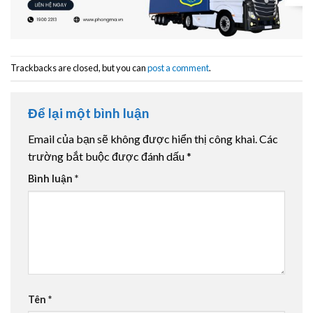
Trackbacks are closed, but you can
post a comment
.
Để lại một bình luận
Email của bạn sẽ không được hiển thị công khai.
Các
trường bắt buộc được đánh dấu
*
Bình luận
*
Tên
*