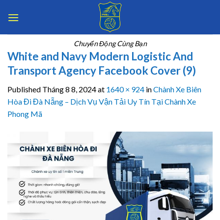
Skip
to
content
Chuyển Động Cùng Bạn
White and Navy Modern Logistic And
Transport Agency Facebook Cover (9)
Published
Tháng 8 8, 2024
at
1640 × 924
in
Chành Xe Biên
Hòa Đi Đà Nẵng – Dịch Vụ Vận Tải Uy Tín Tại Chành Xe
Phong Mã